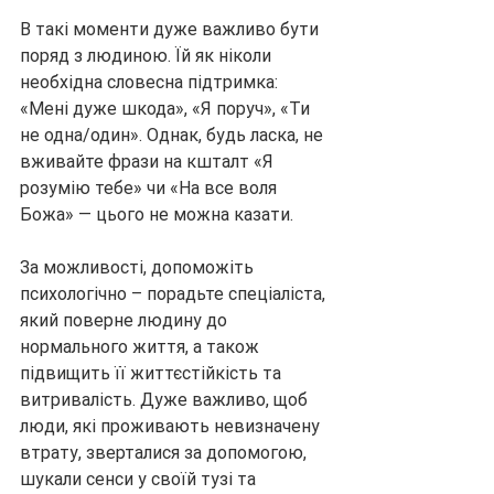
В такі моменти дуже важливо бути 
поряд з людиною. Їй як ніколи 
необхідна словесна підтримка: 
«Мені дуже шкода», «Я поруч», «Ти 
не одна/один». Однак, будь ласка, не 
вживайте фрази на кшталт «Я 
розумію тебе» чи «На все воля 
Божа» — цього не можна казати.
За можливості, допоможіть 
психологічно – порадьте спеціаліста, 
який поверне людину до 
нормального життя, а також 
підвищить її життєстійкість та 
витривалість. Дуже важливо, щоб 
люди, які проживають невизначену 
втрату, зверталися за допомогою, 
шукали сенси у своїй тузі та 