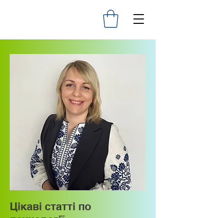
Цікаві статті по