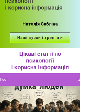
психології
і корисна інформація
Наталія Сабліна
Наші курси і тренінги
Цікаві статті по
психології
і корисна інформація
Пост