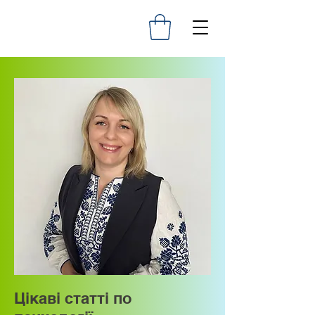
Цікаві статті по