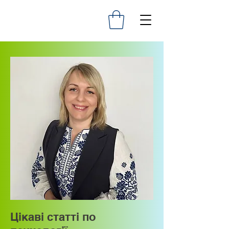
Цікаві статті по