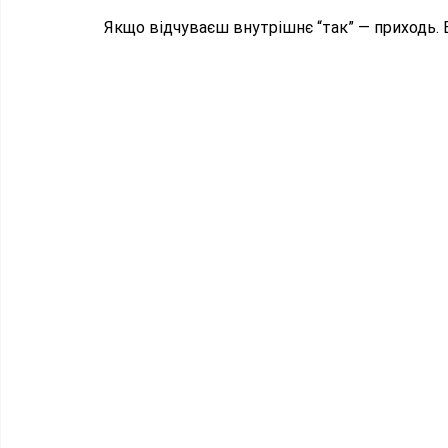
 Якщо відчуваєш внутрішнє “так” — приходь.