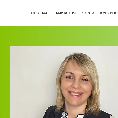
ПРО НАС
НАВЧАННЯ
КУРСИ
КУРСИ В 