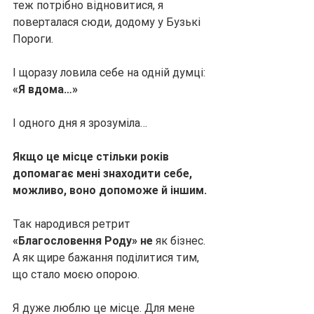
теж потрібно відновитися, я 
поверталася сюди, додому у Бузькі 
Пороги.
І щоразу ловила себе на одній думці: 
«Я вдома…»
І одного дня я зрозуміла…
Якщо це місце стільки років 
допомагає мені знаходити себе, 
можливо, воно допоможе й іншим.
Так народився ретрит 
«Благословення Роду» не 
як бізнес. 
А як щире бажання поділитися тим, 
що стало моєю опорою.
Я дуже люблю це місце. Для мене 