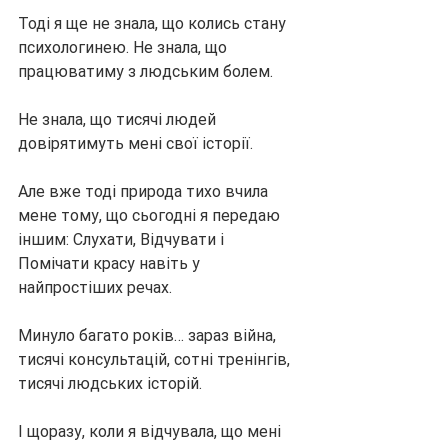
Тоді я ще не знала, що колись стану 
психологинею. Не знала, що 
працюватиму з людським болем.
Не знала, що тисячі людей 
довірятимуть мені свої історії.
Але вже тоді природа тихо вчила 
мене тому, що сьогодні я передаю 
іншим: Слухати, Відчувати і 
Помічати красу навіть у 
найпростіших речах.
Минуло багато років… зараз війна, 
тисячі консультацій, сотні тренінгів, 
тисячі людських історій.
І щоразу, коли я відчувала, що мені 