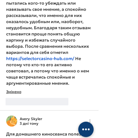
пытались кого-то убеждать или 
навязывать свое мнение, а спокойно 
рассказывали, что именно для них 
оказалось удобным или, наоборот, 
неудобным. Благодаря таким отзывам 
становится проще понять общую 
картину и избежать случайного 
выбора. После сравнения нескольких 
вариантов для себя отметил 
https://selectorcasino-hub.com/
 Не 
потому что кто-то его активно 
советовал, а потому что именно о нем 
чаще встречались спокойные и 
аргументированные мнения.
Змінено
Вподобати
Відповісти
Avery Skyler
3 дні тому
Для домашнего киносеанса полезно 