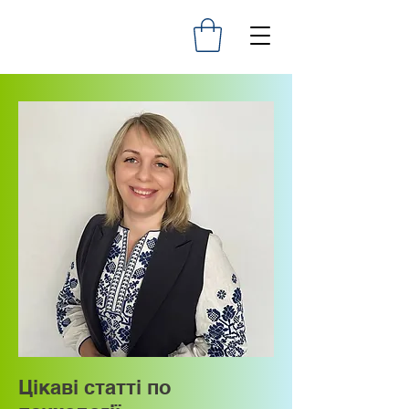
Цікаві статті по