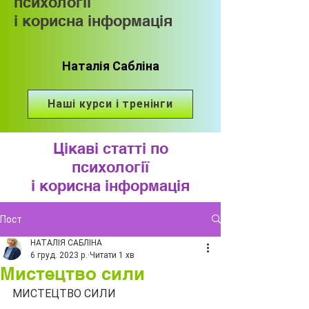
психології
і корисна інформація
Наталія Сабліна
Наші курси і тренінги
Цікаві статті по
психології
і корисна інформація
Пост
НАТАЛІЯ САБЛІНА
6 груд. 2023 р.
Читати 1 хв
Мистецтво сили
МИСТЕЦТВО СИЛИ