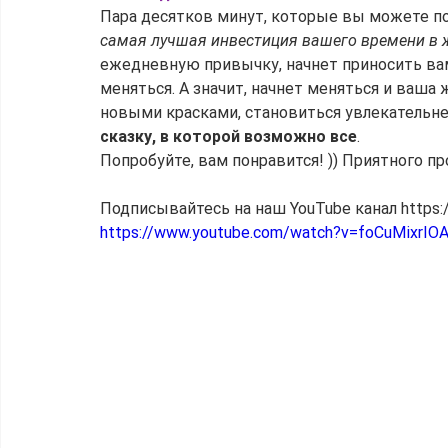
Пара десятков минут, которые вы можете п
самая лучшая инвестиция вашего времени в 
ежедневную привычку, начнет приносить вам
меняться. А значит, начнет меняться и ваша
новыми красками, становиться увлекательне
сказку, в которой возможно все
. 
Попробуйте, вам понравится! )) Приятного п
Подписывайтесь на наш YouTube канал https:
https://www.youtube.com/watch?v=foCuMixrIO