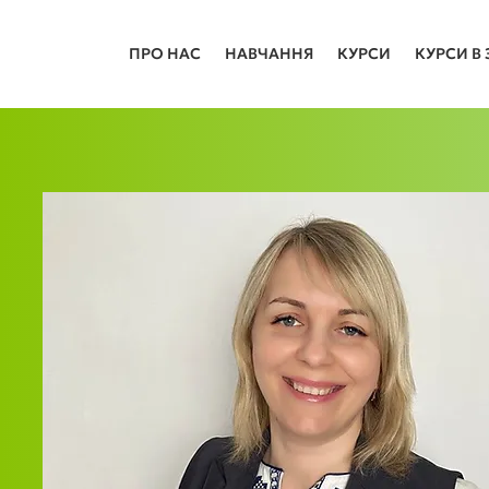
ПРО НАС
НАВЧАННЯ
КУРСИ
КУРСИ В 