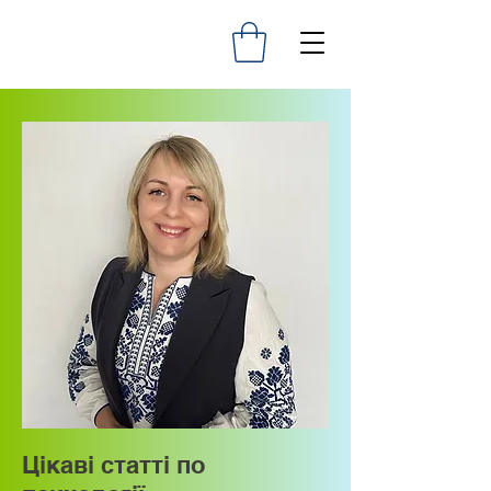
Цікаві статті по