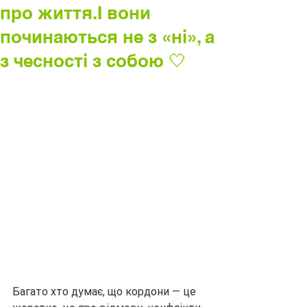
про життя.І вони
починаються не з «ні», а
з чесності з собою 🤍
Багато хто думає, що кордони — це 