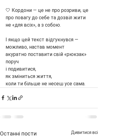
🤍 Кордони — це не про розриви, це 
про повагу до себе та дозвіл жити 
не «для всіх», а з собою.
І якщо цей текст відгукнувся — 
можливо, настав момент
акуратно поставити свій «рюкзак» 
поруч
і подивитися,
як зміниться життя,
коли ти більше не несеш усе сама.
Дивитися всі
Останні пости