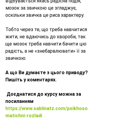
відбувається якась радісна подія, 
мозок за звичкою це згладжує, 
оскільки звичка це риса характеру.
Тобто через те, що треба навчитися 
жити, не вдаючись до хвороби, так 
ще мозок треба навчити бачити цю 
радість, а не «знебарвлювати» її за 
звичкою.
А що Ви думаєте з цього приводу? 
Пишіть у коментарях.          
 Доєднатися до курсу можна за 
посиланням 
https://www.sablinatz.com/psikhoso
matichni-rozladi