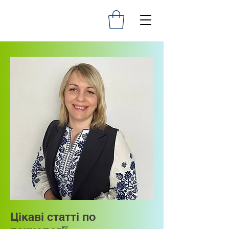
Цікаві статті по