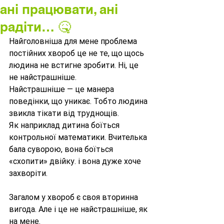
ані працювати, ані
радіти… 🤒
Найголовніша для мене проблема 
постійних хвороб це не те, що щось 
людина не встигне зробити. Ні, це 
не найстрашніше.
Найстрашніше — це манера 
поведінки, що уникає. Тобто людина 
звикла тікати від труднощів.
Як наприклад дитина боїться 
контрольної математики. Вчителька 
бала суворою, вона боїться 
«схопити» двійку. і вона дуже хоче 
захворіти.
Загалом у хвороб є своя вторинна 
вигода. Але і це не найстрашніше, як 
на мене.