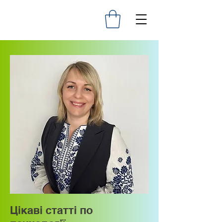
Цікаві статті по