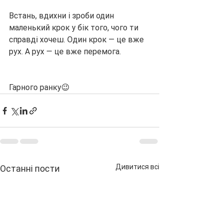
Встань, вдихни і зроби один 
маленький крок у бік того, чого ти 
справді хочеш. Один крок — це вже 
рух. А рух — це вже перемога.
Гарного ранку😉
Дивитися всі
Останні пости