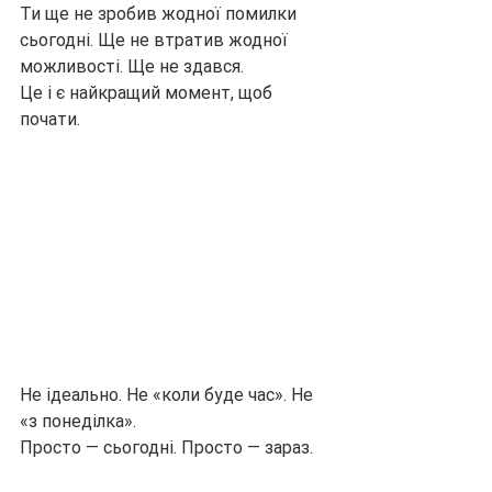
Ти ще не зробив жодної помилки 
сьогодні. Ще не втратив жодної 
можливості. Ще не здався.
Це і є найкращий момент, щоб 
почати.
Не ідеально. Не «коли буде час». Не 
«з понеділка».
Просто — сьогодні. Просто — зараз.