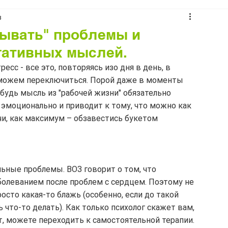
в
вывать" проблемы и
гативных мыслей.
сс - все это, повторяясь изо дня в день, в 
 можем переключиться. Порой даже в моменты 
ибудь мысль из "рабочей жизни" обязательно 
эмоционально и приводит к тому, что можно как 
и, как максимум – обзавестись букетом 
ьные проблемы. ВОЗ говорит о том, что 
олеванием после проблем с сердцем. Поэтому не 
осто какая-то блажь (особенно, если до такой 
ь что-то делать). Как только психолог скажет вам, 
ит, можете переходить к самостоятельной терапии.