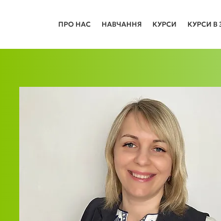
ПРО НАС
НАВЧАННЯ
КУРСИ
КУРСИ В 