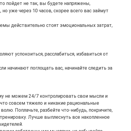
то пойдет не так, вы будете напряжены, 
 но уже через 10 часов, скорее всего вас займут 
лемы действительно стоят эмоциональных затрат, 
ляют успокоиться, расслабиться, избавиться от 
ли начинают поглощать вас, начинайте следить за 
му не можем 24/7 контролировать свои мысли и 
, что совсем тяжело и никакие рациональные 
волю. Поплачьте, разбейте что-нибудь, покричите, 
 тренировку. Лучше выплеснуть все накопленное 
видетелей.