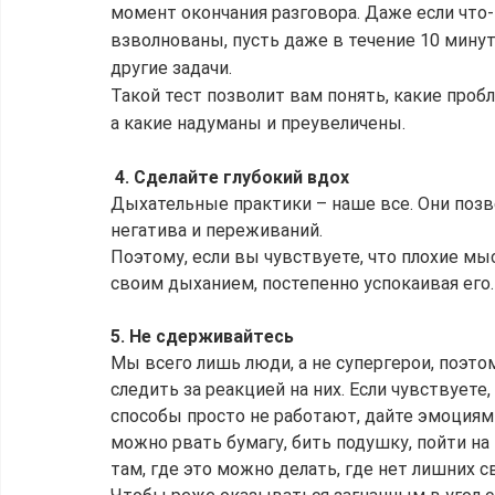
момент окончания разговора. Даже если что-
взволнованы, пусть даже в течение 10 минут,
другие задачи.
Такой тест позволит вам понять, какие проб
а какие надуманы и преувеличены.
 4. Сделайте глубокий вдох
Дыхательные практики – наше все. Они позво
негатива и переживаний.
Поэтому, если вы чувствуете, что плохие мыс
своим дыханием, постепенно успокаивая его.
5. Не сдерживайтесь
Мы всего лишь люди, а не супергерои, поэто
следить за реакцией на них. Если чувствуете
способы просто не работают, дайте эмоциям 
можно рвать бумагу, бить подушку, пойти на
там, где это можно делать, где нет лишних с