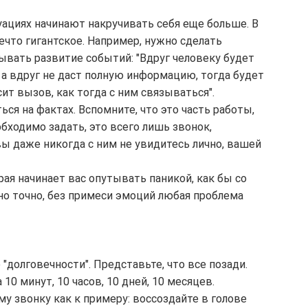
ациях начинают накручивать себя еще больше. В 
ечто гигантское. Например, нужно сделать 
ывать развитие событий: "Вдруг человеку будет 
 а вдруг не даст полную информацию, тогда будет 
ит вызов, как тогда с ним связываться".
ся на фактах. Вспомните, что это часть работы, 
бходимо задать, это всего лишь звонок, 
вы даже никогда с ним не увидитесь лично, вашей 
ая начинает вас опутывать паникой, как бы со 
но точно, без примеси эмоций любая проблема 
долговечности". Представьте, что все позади. 
0 минут, 10 часов, 10 дней, 10 месяцев.
у звонку как к примеру: воссоздайте в голове 