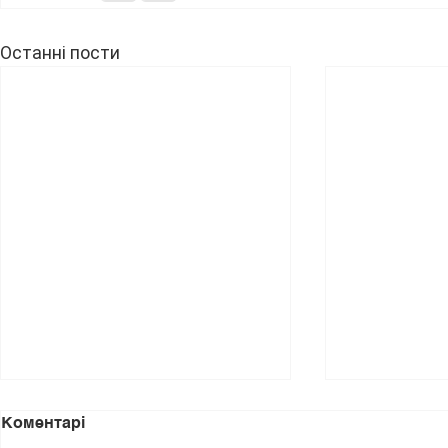
Останні пости
Коментарі