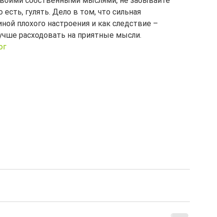
своими собственными мыслями, не забывайте 
 есть, гулять. Дело в том, что сильная 
ной плохого настроения и как следствие – 
учше расходовать на приятные мысли.
ог