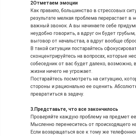
2Отметаем эмоции
Как правило, большинство в стрессовых ситу
результате мелкая проблема перерастает в н
важный звонок. А вы начинаете себе придум
неудобно говорить, а вдруг он будет грубым,
выговор от начальства, а вдруг вообще сброс
В такой ситуации постарайтесь сфокусировать
сконцентрируйтесь на вопросах, которые нео
собеседник от вас будет далеко, возможно, 
жизни ничего не угрожает.
Постарайтесь посмотреть на ситуацию, котор
стороны и рационально ее оценить. Абсолют
превратиться в задачу.
3.Представьте, что все закончилось
Проверяйте каждую проблему на предмет ее "
Мысленно перенеситесь от происходящего на 1
Если возвращаться все к тому же телефонном