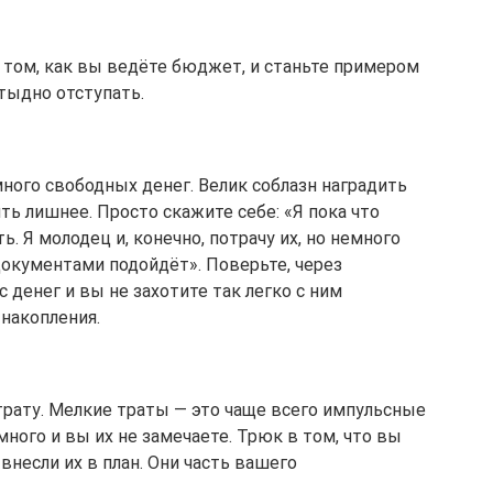
о том, как вы ведёте бюджет, и станьте примером 
тыдно отступать.
много свободных денег. Велик соблазн наградить 
ь лишнее. Просто скажите себе: «Я пока что 
. Я молодец и, конечно, потрачу их, но немного 
документами подойдёт». Поверьте, через 
денег и вы не захотите так легко с ним 
 накопления.
рату. Мелкие траты — это чаще всего импульсные 
 много и вы их не замечаете. Трюк в том, что вы 
несли их в план. Они часть вашего 