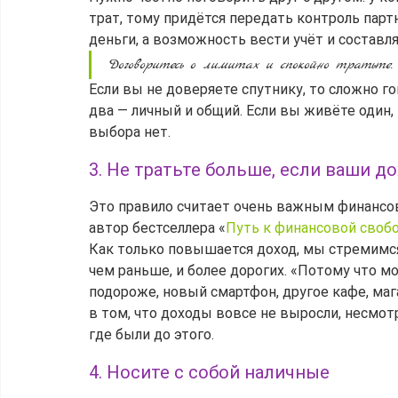
трат, тому придётся передать контроль партн
деньги, а возможность вести учёт и составл
Договоритесь о лимитах и спокойно тратьте.
Если вы не доверяете спутнику, то сложно 
два — личный и общий. Если вы живёте один,
выбора нет.
3. Не тратьте больше, если ваши 
Это правило считает очень важным финансо
автор бестселлера «
Путь к финансовой своб
Как только повышается доход, мы стремимся
чем раньше, и более дорогих. «Потому что мо
подороже, новый смартфон, другое кафе, ма
в том, что доходы вовсе не выросли, несмот
где были до этого.
4. Носите с собой наличные