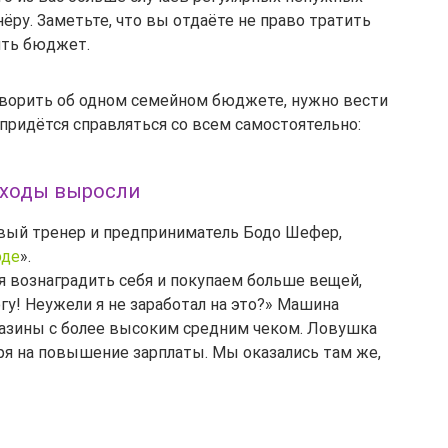
ёру. Заметьте, что вы отдаёте не право тратить 
ять бюджет.
говорить об одном семейном бюджете, нужно вести 
 придётся справляться со всем самостоятельно: 
доходы выросли
вый тренер и предприниматель Бодо Шефер, 
оде
».
 вознаградить себя и покупаем больше вещей, 
гу! Неужели я не заработал на это?» Машина 
газины с более высоким средним чеком. Ловушка 
ря на повышение зарплаты. Мы оказались там же, 