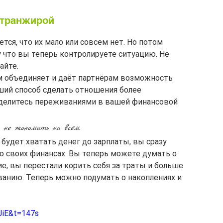
ь транжирой
тся, что их мало или совсем нет. Но потом 
 что вы теперь контролируете ситуацию. Не 
айте.
 объединяет и даёт партнёрам возможность 
оший способ сделать отношения более 
делитесь переживаниями в вашей финансовой 
 не экономить на всём.
 будет хватать денег до зарплаты, вы сразу 
о своих финансах. Вы теперь можете думать о 
е, вы перестали корить себя за траты и больше 
ванию. Теперь можно подумать о накоплениях и 
JiE&t=147s