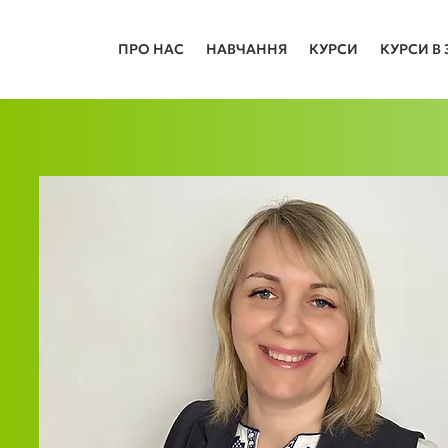
ПРО НАС
НАВЧАННЯ
КУРСИ
КУРСИ В 