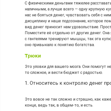
С физическими деньгами тяжелее расставатьс
наличными, а лучше всего — одну крупную ку
нас не бояться денег, чувствовать себя с н
дисциплину и наше подсознание, которое пом
вид денег приносит нам удовольствие. Прос
Поместите её отдельно от других денег. Она
с гантелями тренируют мышцы, так эта купю
оно привыкало к понятию богатства.
Трюки
Это уловки для вашего мозга. Они помогут не
то сложное, и вести бюджет с радостью.
1. Относитесь к контролю денег п
Это вовсе не так сложно и страшно, как кажет
конце, ведь так, в общем-то, и есть.