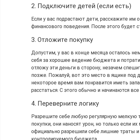
2. Подключите детей (если есть)
Если у вас подрастают дети, расскажите им 
финансового поведения. После этого будет с
3. Отложите покупку
Допустим, у вас в конце месяца осталось не
себя за хорошее ведение бюджета и потратит
отложу эти деньги в сторону, незачем спешить
позже. Пожалуй, вот это место в ящике под 
некоторое время вам понравится иметь запас 
расстаться. С этого обычно и начинаются все
4. Переверните логику
Разрешите себе любую регулярную мелкую т
покупки, они наносят урон, но только если их
официально разрешили себе лишние траты и в
контролируемого бюджета.