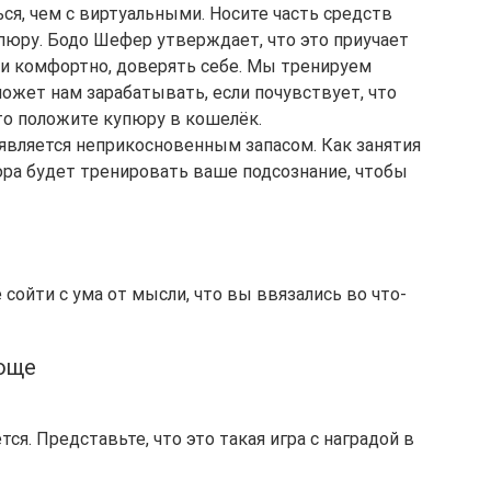
я, чем с виртуальными. Носите часть средств 
пюру. Бодо Шефер утверждает, что это приучает 
ими комфортно, доверять себе. Мы тренируем 
ожет нам зарабатывать, если почувствует, что 
то положите купюру в кошелёк.
 является неприкосновенным запасом. Как занятия 
ра будет тренировать ваше подсознание, чтобы 
 сойти с ума от мысли, что вы ввязались во что-
роще
ся. Представьте, что это такая игра с наградой в 