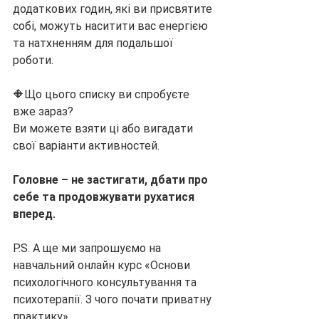
додаткових годин, які ви присвятите 
собі, можуть наситити вас енергією 
та натхненням для подальшої 
роботи.
🔶Що цього списку ви спробуєте 
вже зараз?
Ви можете взяти ці або вигадати 
свої варіанти активностей.
Головне – не застигати, дбати про 
себе та продовжувати рухатися 
вперед.
P.S. А ще ми запрошуємо на 
навчальний онлайн курс «Основи 
психологічного консультування та 
психотерапії. З чого почати приватну 
практику»  