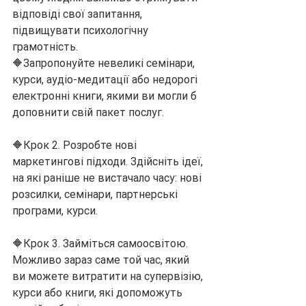
відповіді свої запитання, 
підвищувати психологічну 
грамотність. 
🔶Запропонуйте невеликі семінари, 
курси, аудіо-медитації або недорогі 
електронні книги, якими ви могли б 
доповнити свій пакет послуг. 
🔶Крок 2. Розробте нові 
маркетингові підходи. Здійсніть ідеї, 
на які раніше не вистачало часу: нові 
розсилки, семінари, партнерські 
програми, курси.
🔶Крок 3. Займіться самоосвітою. 
Можливо зараз саме той час, який 
ви можете витратити на супервізію, 
курси або книги, які допоможуть 