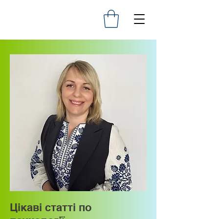
Цікаві статті по