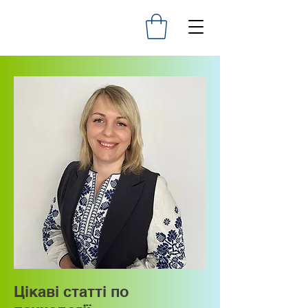
Цікаві статті по