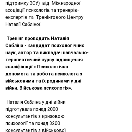
підтримку ЗСУ)  від  Міжнародної 
асоціації психологів та тренерів-
експертів та  Тренінгового Центру 
Наталії Сабліної.
Тренінг проводить Наталія 
Сабліна - кандидат психологічних 
наук, автор та викладач навчально-
терапевтичний курсу підвищення 
кваліфікації « Психологічна 
допомога та робота психолога з 
військовими та їх родинами у дні 
війни. Військова психологія». 
 Наталія Сабліна у дні війни 
підготувала понад 2000 
консультантів з кризовою 
психології та понад 3200 
консультантів з військової 