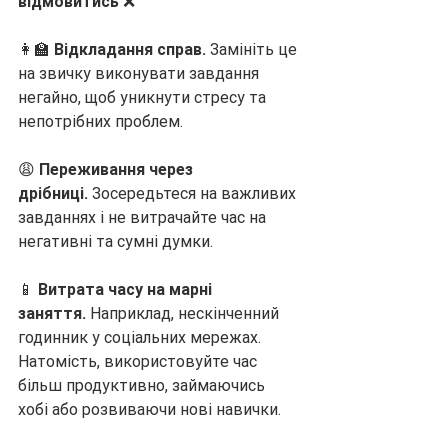
відмовитись
 ❌
👩‍🏫 
Відкладання справ.
 Замініть це 
на звичку виконувати завдання 
негайно, щоб уникнути стресу та 
непотрібних проблем.
😩 
Переживання через 
дрібниці.
 Зосередьтеся на важливих 
завданнях і не витрачайте час на 
негативні та сумні думки.
📱 
Витрата часу на марні 
заняття.
 Наприклад, нескінченний 
годинник у соціальних мережах. 
Натомість, використовуйте час 
більш продуктивно, займаючись 
хобі або розвиваючи нові навички.