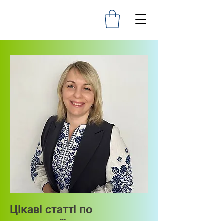
Цікаві статті по