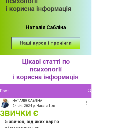
психології
і корисна інформація
Наталія Сабліна
Наші курси і тренінги
Цікаві статті по
психології
і корисна інформація
Пост
НАТАЛІЯ САБЛІНА
24 січ. 2024 р.
Читати 1 хв
ЗВИЧКИ Є
5 звичок, від яких варто 