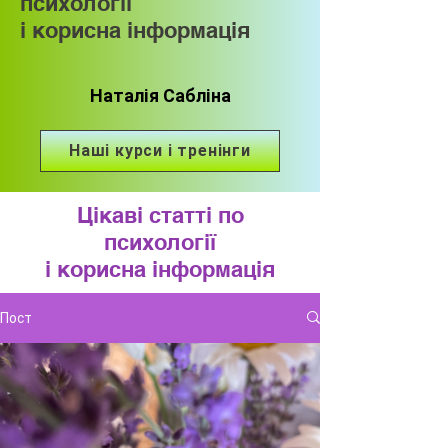
психології
і корисна інформація
Наталія Сабліна
Наші курси і тренінги
Цікаві статті по
психології
і корисна інформація
Пост