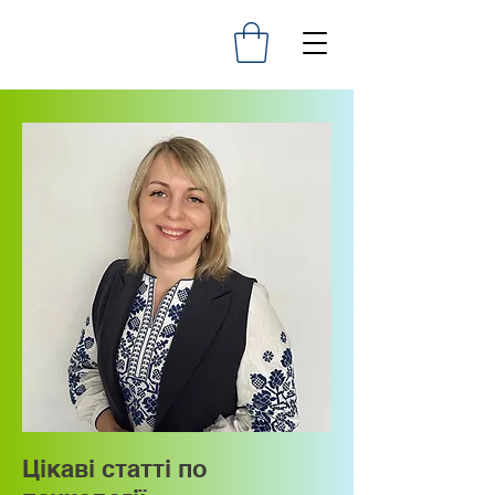
Цікаві статті по