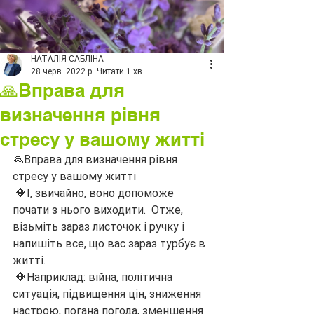
НАТАЛІЯ САБЛІНА
28 черв. 2022 р.
Читати 1 хв
🙏Вправа для
визначення рівня
стресу у вашому житті
🙏Вправа для визначення рівня 
стресу у вашому житті
 🔶І, звичайно, воно допоможе 
почати з нього виходити.  Отже, 
візьміть зараз листочок і ручку і 
напишіть все, що вас зараз турбує в 
житті.
 🔶Наприклад: війна, політична 
ситуація, підвищення цін, зниження 
настрою, погана погода, зменшення 