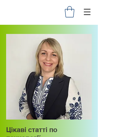
Цікаві статті по