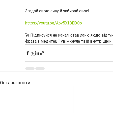
Згадай свою силу й забирай своє!
https://youtu.be/Aov5XfBEDOo
🚀 Підписуйся на канал, став лайк, якщо відгу
фраза з медитації увімкнула твій внутрішній
Останні пости