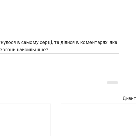
кнулося в самому серці, та ділися в коментарях: яка 
 вогонь найсильніше?
Дивити