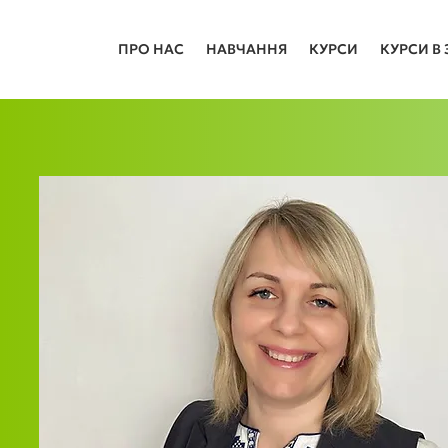
ПРО НАС
НАВЧАННЯ
КУРСИ
КУРСИ В 