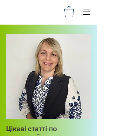
Цікаві статті по