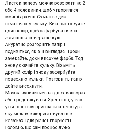
Листок паперу можна розрізати на 2 
або 4 половинки, щоб утворилися 
менші аркуші. Сумніть один 
шматочок у кульку. Використовуйте 
один колір, щоб зафарбувати всю 
зовнішню поверхню кулі.
Акуратно розгорніть папір і 
подивіться, як він виглядає. Трохи 
зачекайте, доки висохне фарба. Тоді 
знову скачайте кульку. Візьміть 
другий колір і знову зафарбуйте 
поверхню кульки. Розгорніть папір і 
дайте висохнути.
Можна зупинитись на двох кольорах 
або продовжувати. Зрештою, у вас 
утворюється оригінальна текстура, 
яку можна використовувати в 
колажах і для різної творчості. 
Головне, що сам процес дуже 