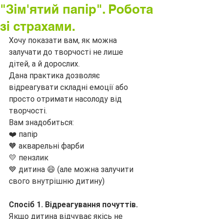
"Зім'ятий папір". Робота
зі страхами.
Хочу показати вам, як можна 
залучати до творчості не лише 
дітей, а й дорослих.
Дана практика дозволяє 
відреагувати складні емоції або 
просто отримати насолоду від 
творчості.
Вам знадобиться:
❤️ папір
🧡 акварельні фарби
💛 пензлик
💙 дитина 😄 (але можна залучити 
свого внутрішню дитину)
Спосіб 1. Відреагування почуттів.
Якщо дитина відчуває якісь не 