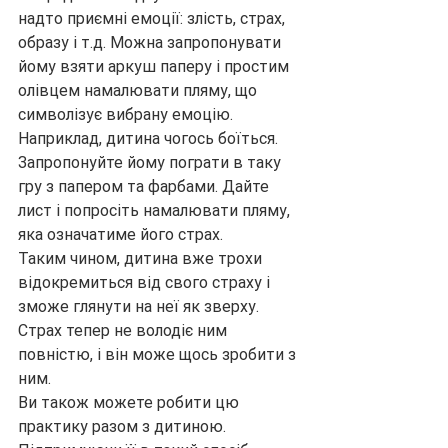
надто приємні емоції: злість, страх, 
образу і т.д. Можна запропонувати 
йому взяти аркуш паперу і простим 
олівцем намалювати пляму, що 
символізує вибрану емоцію.
Наприклад, дитина чогось боїться. 
Запропонуйте йому пограти в таку 
гру з папером та фарбами. Дайте 
лист і попросіть намалювати пляму, 
яка означатиме його страх.
Таким чином, дитина вже трохи 
відокремиться від свого страху і 
зможе глянути на неї як зверху. 
Страх тепер не володіє ним 
повністю, і він може щось зробити з 
ним.
Ви також можете робити цю 
практику разом з дитиною. 